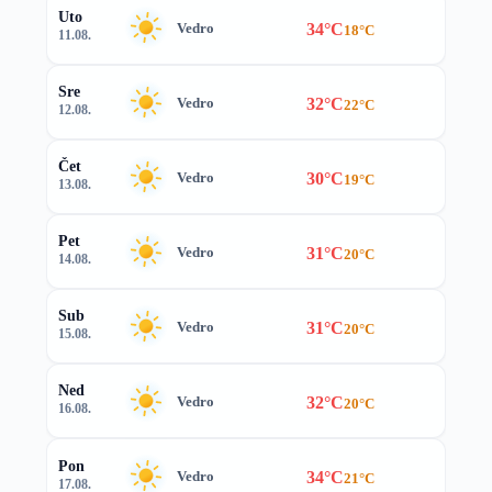
Uto
34°C
Vedro
18°C
11.08.
Sre
32°C
Vedro
22°C
12.08.
Čet
30°C
Vedro
19°C
13.08.
Pet
31°C
Vedro
20°C
14.08.
Sub
31°C
Vedro
20°C
15.08.
Ned
32°C
Vedro
20°C
16.08.
Pon
34°C
Vedro
21°C
17.08.