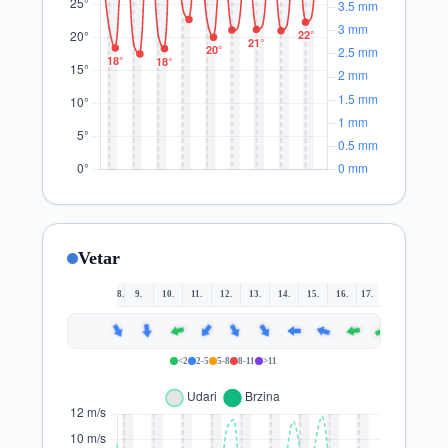
Vetar
8.
9.
10.
11.
12.
13.
14.
15.
16.
17.