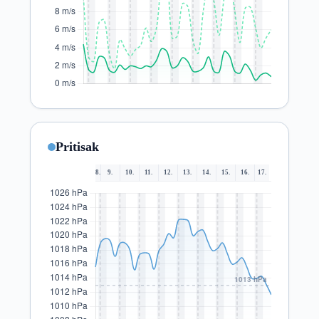
Pritisak
8.
9.
10.
11.
12.
13.
14.
15.
16.
17.