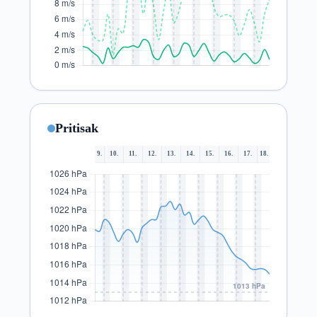
Pritisak
9.
10.
11.
12.
13.
14.
15.
16.
17.
18.