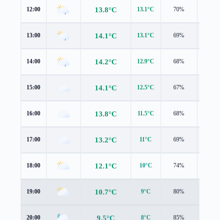
13.8°C
12:00
13.1°C
70%
2.0 m/
14.1°C
13:00
13.1°C
69%
2.7 m/
14.2°C
14:00
12.9°C
68%
3.1 m/
14.1°C
15:00
12.5°C
67%
3.3 m/
13.8°C
16:00
11.5°C
68%
3.3 m/
13.2°C
17:00
11°C
69%
3.1 m/
12.1°C
18:00
10°C
74%
2.7 m/
10.7°C
19:00
9°C
80%
2.1 m/
9.5°C
20:00
8°C
85%
1.6 m/