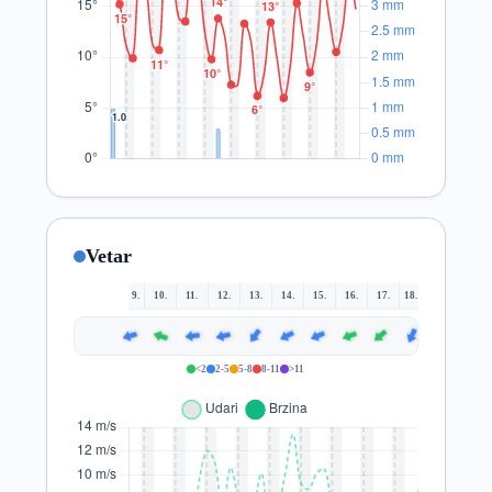
Vetar
9.
10.
11.
12.
13.
14.
15.
16.
17.
18.