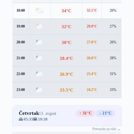
34°C
18:00
32.1°C
26%
4.5
32°C
19:00
29.9°C
27%
4.2
30°C
20:00
27.8°C
26%
3.4
28.4°C
21:00
26.6°C
28%
2.7
26.9°C
22:00
25.4°C
31%
1.9
25.5°C
23:00
24.2°C
33%
1.5
Četvrtak
↑ 31°C
↓ 21°C
13. avgust
🌅 05:35
🌇 19:38
Prevucite za više →