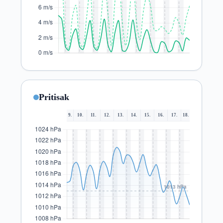
Pritisak
9.
10.
11.
12.
13.
14.
15.
16.
17.
18.