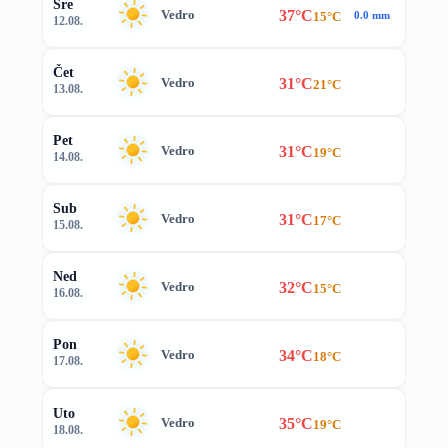
Sre
37°C
Vedro
15°C
0.0 mm
12.08.
Čet
31°C
Vedro
21°C
13.08.
Pet
31°C
Vedro
19°C
14.08.
Sub
31°C
Vedro
17°C
15.08.
Ned
32°C
Vedro
15°C
16.08.
Pon
34°C
Vedro
18°C
17.08.
Uto
35°C
Vedro
19°C
18.08.