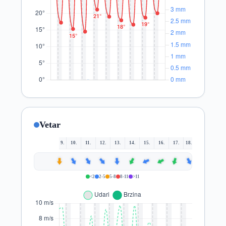
Vetar
9.
10.
11.
12.
13.
14.
15.
16.
17.
18.