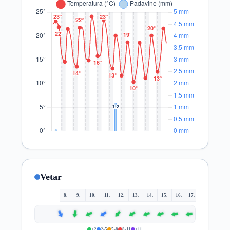
Vetar
8.
9.
10.
11.
12.
13.
14.
15.
16.
17.