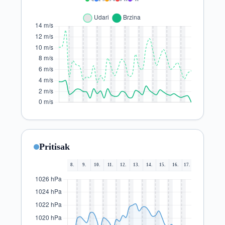
Pritisak
8.
9.
10.
11.
12.
13.
14.
15.
16.
17.