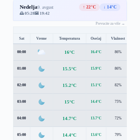
Nedelja
↑ 22°C
↓ 14°C
9. avgust
🌅 05:28
🌇 19:42
Prevucite za više →
Sat
Vreme
Temperatura
Osećaj
Vlažnost
Br
16°C
00:00
16.4°C
86%
1.5
15.5°C
01:00
15.9°C
86%
1.3
15.2°C
02:00
15.1°C
82%
1.4
15°C
03:00
14.4°C
75%
1.6
14.7°C
04:00
13.7°C
72%
1.6
14.4°C
05:00
13.6°C
79%
1.9