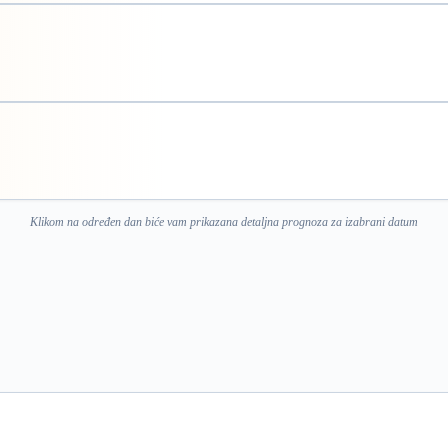
Klikom na određen dan biće vam prikazana detaljna prognoza za izabrani datum