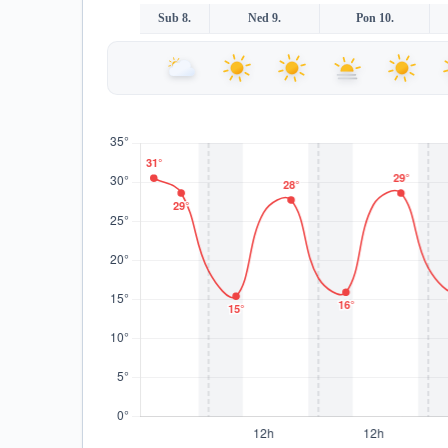
Sub 8.
Ned 9.
Pon 10.