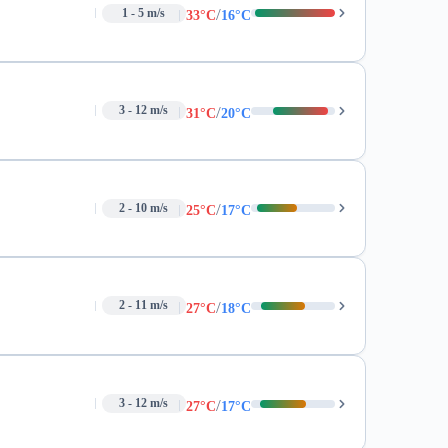
/
1 - 5 m/s
33°C
16°C
/
3 - 12 m/s
31°C
20°C
/
2 - 10 m/s
25°C
17°C
/
2 - 11 m/s
27°C
18°C
/
3 - 12 m/s
27°C
17°C