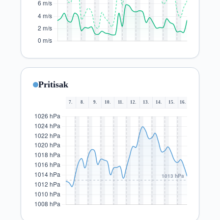
Pritisak
7.
8.
9.
10.
11.
12.
13.
14.
15.
16.