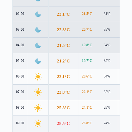
23.1°C
02:00
21.5°C
31%
0.8 m/
22.3°C
03:00
20.7°C
33%
0.8 m/
21.5°C
04:00
19.8°C
34%
0.8 m/
21.2°C
05:00
19.7°C
35%
0.8 m/
22.1°C
06:00
20.6°C
34%
1.0 m/
23.8°C
07:00
22.1°C
32%
1.2 m/
25.8°C
08:00
24.1°C
29%
1.4 m/
28.5°C
09:00
26.8°C
24%
1.4 m/