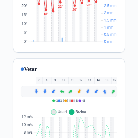
Vetar
7.
8.
9.
10.
11.
12.
13.
14.
15.
16.