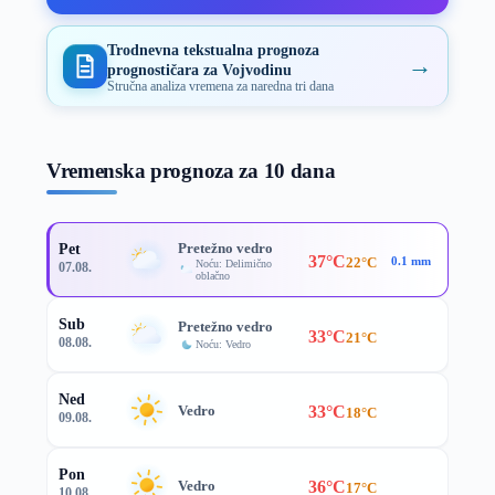
Trodnevna tekstualna prognoza
→
prognostičara za Vojvodinu
Stručna analiza vremena za naredna tri dana
Vremenska prognoza za 10 dana
Pretežno vedro
Pet
37°C
22°C
0.1 mm
Noću: Delimično
07.08.
oblačno
Sub
Pretežno vedro
33°C
21°C
08.08.
Noću: Vedro
Ned
33°C
Vedro
18°C
09.08.
Pon
36°C
Vedro
17°C
10.08.