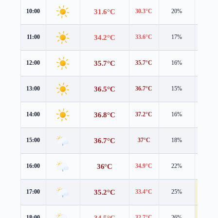
31.6°C
10:00
30.3°C
20%
1.2 m/
34.2°C
11:00
33.6°C
17%
1.1 m/
35.7°C
12:00
35.7°C
16%
1.1 m/
36.5°C
13:00
36.7°C
15%
1.3 m/
36.8°C
14:00
37.2°C
16%
1.1 m/
36.7°C
15:00
37°C
18%
1.3 m/
36°C
16:00
34.9°C
22%
3.3 m/
35.2°C
17:00
33.4°C
25%
4.6 m/
34.5°C
18:00
32.7°C
26%
4.5 m/