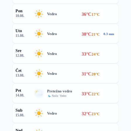
Pon
36°C
Vedro
17°C
10.08.
Uto
38°C
Vedro
21°C
0.3 mm
11.08.
Sre
33°C
Vedro
24°C
12.08.
Čet
31°C
Vedro
20°C
13.08.
Pet
Pretežno vedro
33°C
22°C
14.08.
Noću: Vedro
Sub
32°C
Vedro
23°C
15.08.
Ned