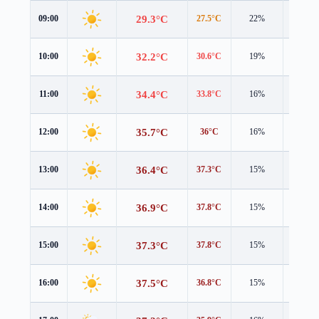
29.3°C
09:00
27.5°C
22%
1.4 m/s
32.2°C
10:00
30.6°C
19%
1.2 m/s
34.4°C
11:00
33.8°C
16%
1.0 m/s
35.7°C
12:00
36°C
16%
0.6 m/s
36.4°C
13:00
37.3°C
15%
0.2 m/s
36.9°C
14:00
37.8°C
15%
0.2 m/s
37.3°C
15:00
37.8°C
15%
0.4 m/s
37.5°C
16:00
36.8°C
15%
0.9 m/s