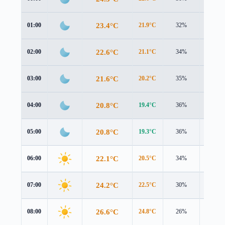
23.4°C
01:00
21.9°C
32%
0.7 m/s
22.6°C
02:00
21.1°C
34%
0.8 m/s
21.6°C
03:00
20.2°C
35%
0.7 m/s
20.8°C
04:00
19.4°C
36%
0.6 m/s
20.8°C
05:00
19.3°C
36%
0.7 m/s
22.1°C
06:00
20.5°C
34%
1.0 m/s
24.2°C
07:00
22.5°C
30%
1.2 m/s
26.6°C
08:00
24.8°C
26%
1.4 m/s