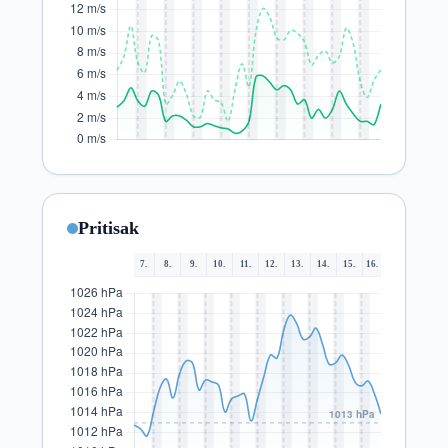
Pritisak
7.
8.
9.
10.
11.
12.
13.
14.
15.
16.