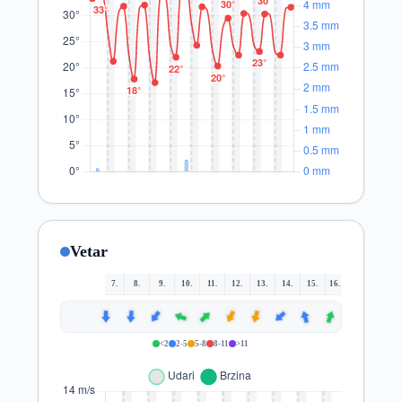
Vetar
7.
8.
9.
10.
11.
12.
13.
14.
15.
16.