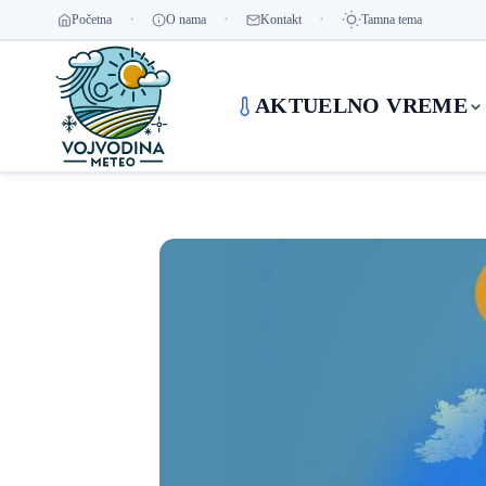
Početna
O nama
Kontakt
Tamna tema
AKTUELNO VREME