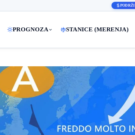
PODRŽI
PROGNOZA
STANICE (MERENJA)