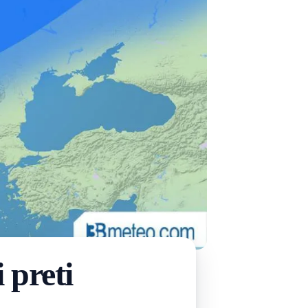
 preti