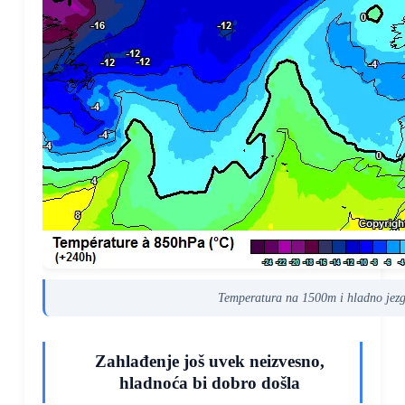
Temperatura na 1500m i hladno je
Zahlađenje još uvek neizvesno,
hladnoća bi dobro došla