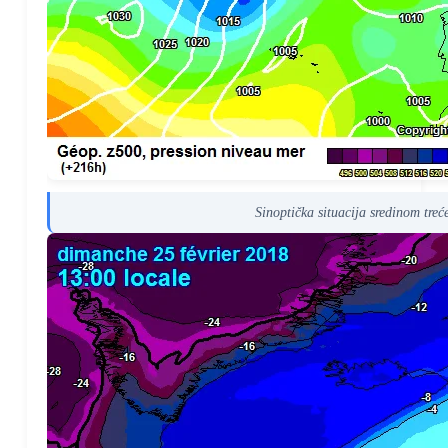
Sinoptička situacija sredinom tr