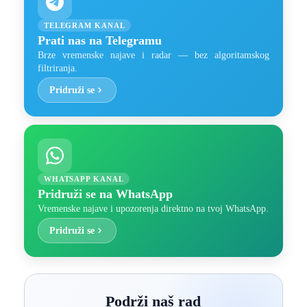
TELEGRAM KANAL
Prati nas na Telegramu
Brze vremenske najave i radar — bez algoritamskog
filtriranja.
Pridruži se
WHATSAPP KANAL
Pridruži se na WhatsApp
Vremenske najave i upozorenja direktno na tvoj WhatsApp.
Pridruži se
Podrži naš rad