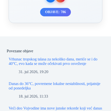
OBJAVE: 786
Povezane objave
Vrhunac tropskog talasa za nekoliko dana, meriće se i do
40°C, evo kada se može očekivati prvo osveženje
31. jul 2026, 19:20
Danas do 36°C, povremene lokalne nestabilnosti, prijatnije
od ponedeljka
18. jul 2026, 11:33
Veći deo Vojvodine ima nove junske rekorde koji već danas