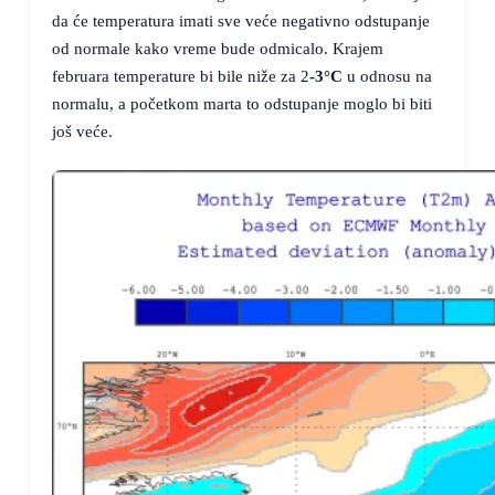
da će temperatura imati sve veće negativno odstupanje
od normale kako vreme bude odmicalo. Krajem
februara temperature bi bile niže za 2
-3°C
u odnosu na
normalu, a početkom marta to odstupanje moglo bi biti
još veće.