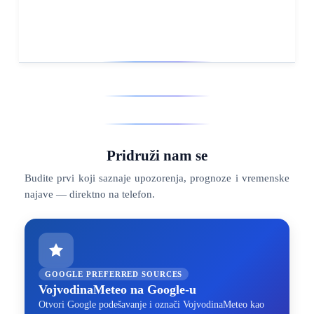
Pridruži nam se
Budite prvi koji saznaje upozorenja, prognoze i vremenske
najave — direktno na telefon.
GOOGLE PREFERRED SOURCES
VojvodinaMeteo na Google-u
Otvori Google podešavanje i označi VojvodinaMeteo kao