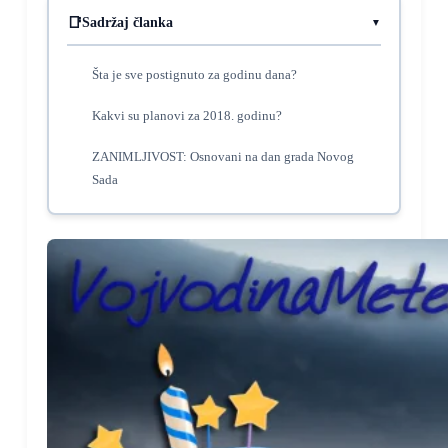
Sadržaj članka
Šta je sve postignuto za godinu dana?
Kakvi su planovi za 2018. godinu?
ZANIMLJIVOST: Osnovani na dan grada Novog
Sada