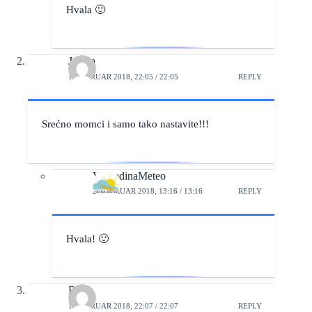
Hvala 🙂
Jelena
1. FEBRUAR 2018, 22:05 / 22:05
REPLY
Srećno momci i samo tako nastavite!!!
VojvodinaMeteo
2. FEBRUAR 2018, 13:16 / 13:16
REPLY
Hvala! 🙂
Bane
1. FEBRUAR 2018, 22:07 / 22:07
REPLY