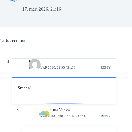
17. mart 2026, 21:16
14 komentara
Didi
1. FEBRUAR 2018, 21:33 / 21:33
REPLY
Srecan!
VojvodinaMeteo
2. FEBRUAR 2018, 13:16 / 13:16
REPLY