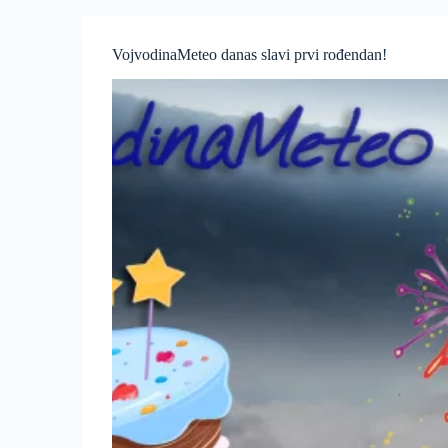
VojvodinaMeteo danas slavi prvi rođendan!