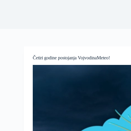
Četiri godine postojanja VojvodinaMeteo!