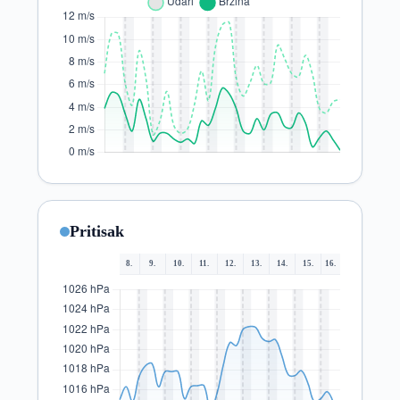
Pritisak
8.
9.
10.
11.
12.
13.
14.
15.
16.