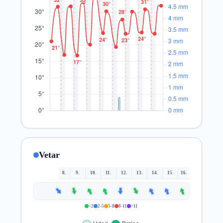
Vetar
8.
9.
10.
11.
12.
13.
14.
15.
16.