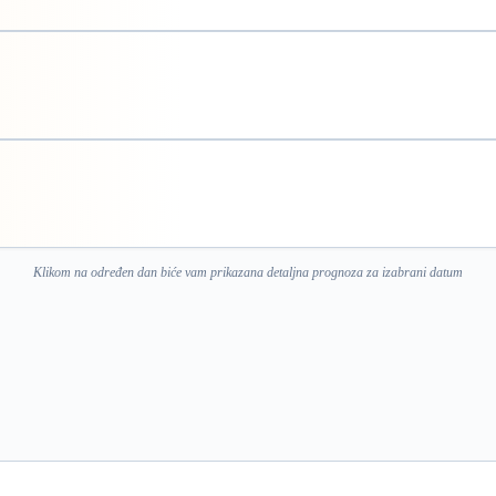
Klikom na određen dan biće vam prikazana detaljna prognoza za izabrani datum