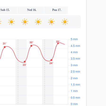
Sub 15.
Ned 16.
Pon 17.