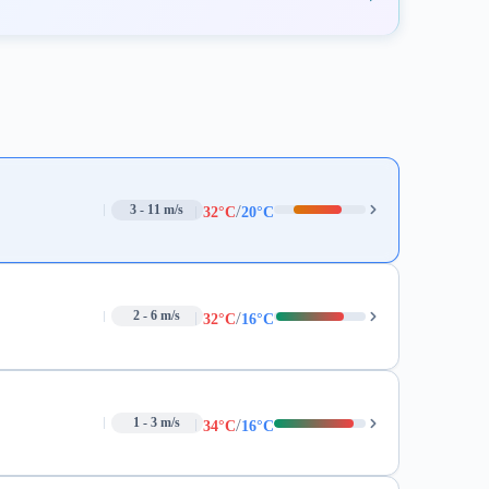
/
3 - 11 m/s
32°C
20°C
/
2 - 6 m/s
32°C
16°C
/
1 - 3 m/s
34°C
16°C