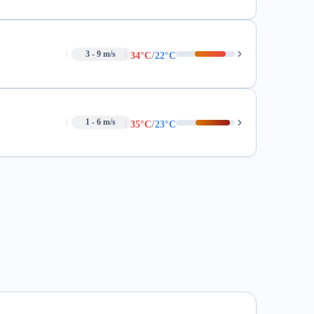
/
3 - 9 m/s
34°C
22°C
/
1 - 6 m/s
35°C
23°C