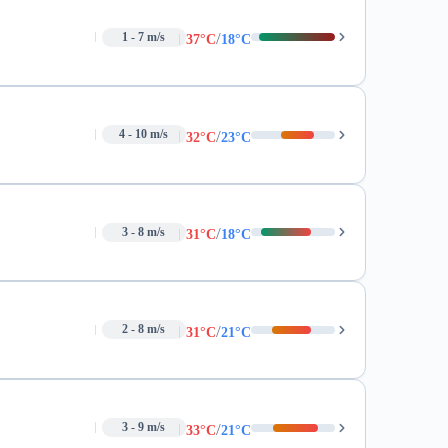
/
1 - 7 m/s
37°C
18°C
/
4 - 10 m/s
32°C
23°C
/
3 - 8 m/s
31°C
18°C
/
2 - 8 m/s
31°C
21°C
/
3 - 9 m/s
33°C
21°C