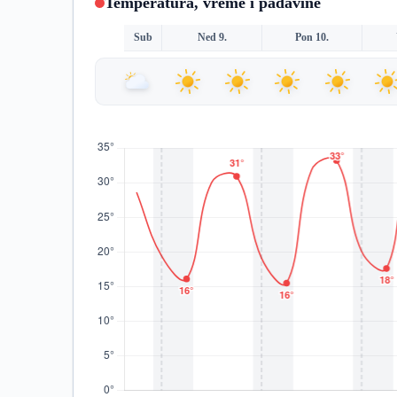
Temperatura, vreme i padavine
Sub
Ned 9.
Pon 10.