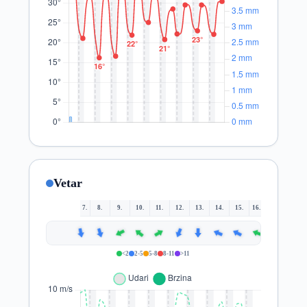
Vetar
7.
8.
9.
10.
11.
12.
13.
14.
15.
16.