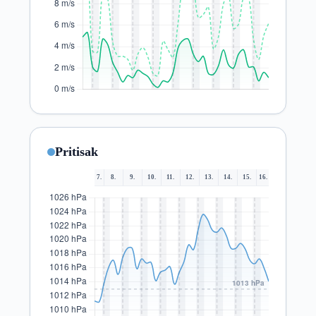
Pritisak
7.
8.
9.
10.
11.
12.
13.
14.
15.
16.