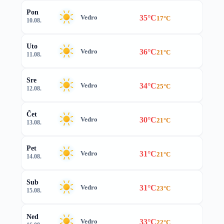
Pon
35°C
Vedro
17°C
10.08.
Uto
36°C
Vedro
21°C
11.08.
Sre
34°C
Vedro
25°C
12.08.
Čet
30°C
Vedro
21°C
13.08.
Pet
31°C
Vedro
21°C
14.08.
Sub
31°C
Vedro
23°C
15.08.
Ned
33°C
Vedro
22°C