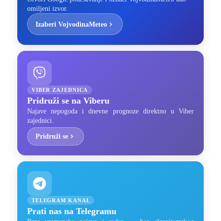
omiljeni izvor.
Izaberi VojvodinaMeteo
VIBER ZAJEDNICA
Pridruži se na Viberu
Najave nepogoda i dnevne prognoze direktno u Viber
zajednici.
Pridruži se
TELEGRAM KANAL
Prati nas na Telegramu