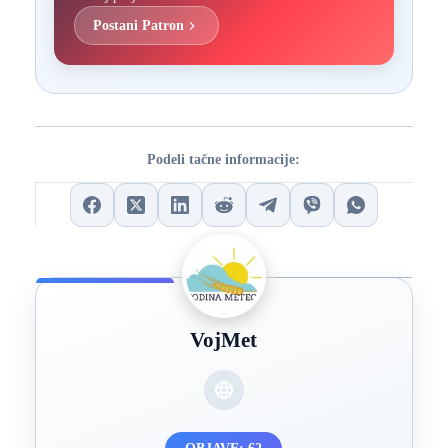
Postani Patron
Podeli tačne informacije:
VojMet