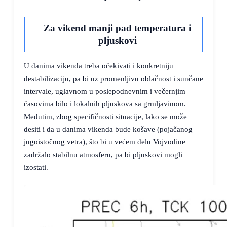
Za vikend manji pad temperatura i
pljuskovi
U danima vikenda treba očekivati i konkretniju
destabilizaciju, pa bi uz promenljivu oblačnost i sunčane
intervale, uglavnom u poslepodnevnim i večernjim
časovima bilo i lokalnih pljuskova sa grmljavinom.
Međutim, zbog specifičnosti situacije, lako se može
desiti i da u danima vikenda bude košave (pojačanog
jugoistočnog vetra), što bi u većem delu Vojvodine
zadržalo stabilnu atmosferu, pa bi pljuskovi mogli
izostati.