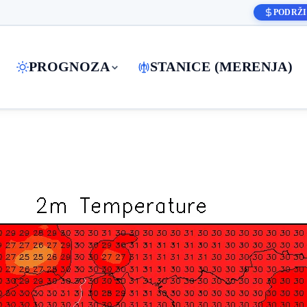
PODRŽI
PROGNOZA
STANICE (MERENJA)