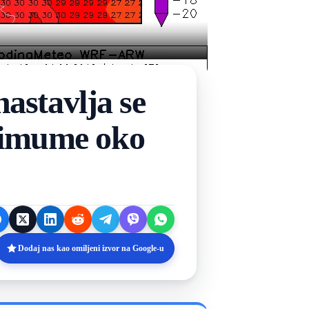
nastavlja se
simume oko
Dodaj nas kao omiljeni izvor na Google-u