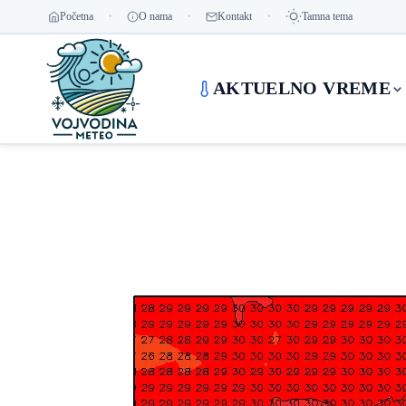
Početna
O nama
Kontakt
Tamna tema
AKTUELNO VREME