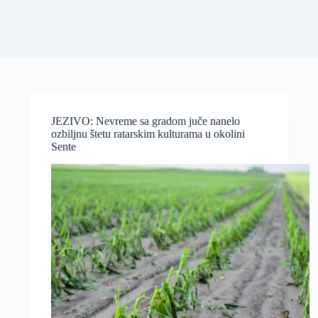
JEZIVO: Nevreme sa gradom juče nanelo
ozbiljnu štetu ratarskim kulturama u okolini
Sente