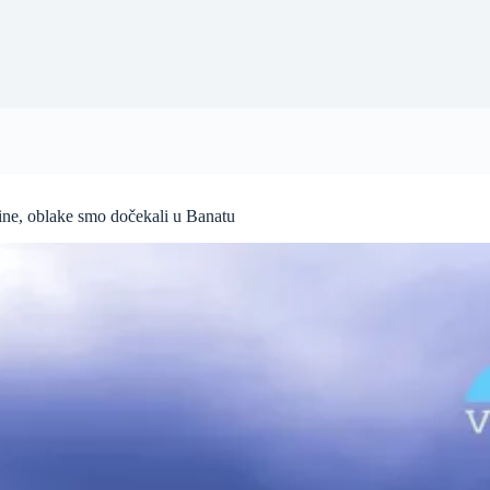
ine, oblake smo dočekali u Banatu