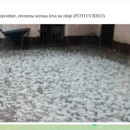
Vojvodine, otvorena sezona lova na oluje (FOTO;VIDEO)