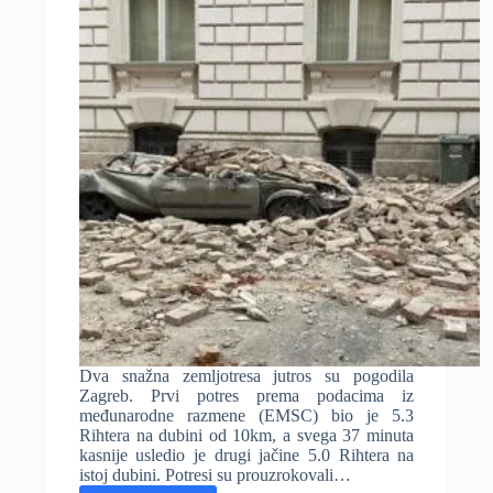
Dva snažna zemljotresa jutros su pogodila
Zagreb. Prvi potres prema podacima iz
međunarodne razmene (EMSC) bio je 5.3
Rihtera na dubini od 10km, a svega 37 minuta
kasnije usledio je drugi jačine 5.0 Rihtera na
istoj dubini. Potresi su prouzrokovali…