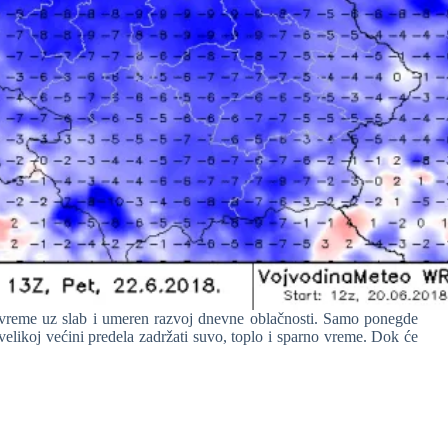
o vreme uz slab i umeren razvoj dnevne oblačnosti. Samo ponegde
velikoj većini predela zadržati suvo, toplo i sparno vreme. Dok će