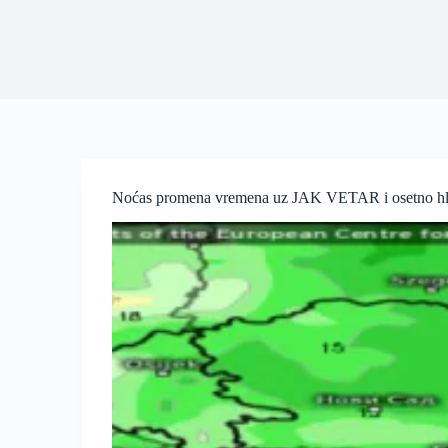
Noćas promena vremena uz JAK VETAR i osetno hladn