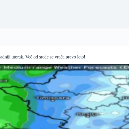
iji utorak. Već od srede se vraća pravo leto!