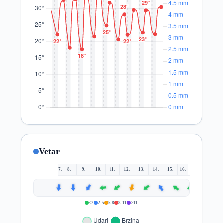
Vetar
7.
8.
9.
10.
11.
12.
13.
14.
15.
16.