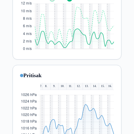
Pritisak
7.
8.
9.
10.
11.
12.
13.
14.
15.
16.