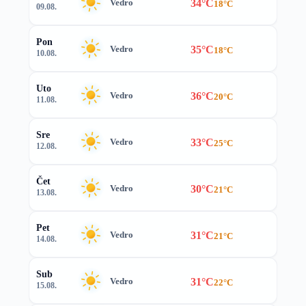
34°C
Vedro
18°C
09.08.
Pon
35°C
Vedro
18°C
10.08.
Uto
36°C
Vedro
20°C
11.08.
Sre
33°C
Vedro
25°C
12.08.
Čet
30°C
Vedro
21°C
13.08.
Pet
31°C
Vedro
21°C
14.08.
Sub
31°C
Vedro
22°C
15.08.