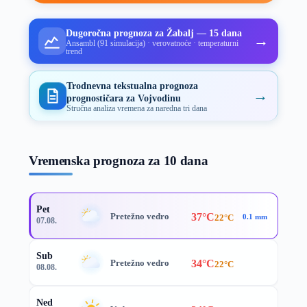
Dugoročna prognoza za Žabalj — 15 dana
→
Ansambl (91 simulacija) · verovatnoće · temperaturni
trend
Trodnevna tekstualna prognoza
→
prognostičara za Vojvodinu
Stručna analiza vremena za naredna tri dana
Vremenska prognoza za 10 dana
Pet
37°C
Pretežno vedro
22°C
0.1 mm
07.08.
Sub
34°C
Pretežno vedro
22°C
08.08.
Ned