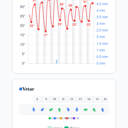
Vetar
8.
9.
10.
11.
12.
13.
14.
15.
16.