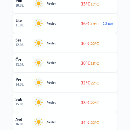
Pon
35°C
Vedro
17°C
10.08.
Uto
36°C
Vedro
19°C
0.3 mm
11.08.
Sre
30°C
Vedro
22°C
12.08.
Čet
30°C
Vedro
18°C
13.08.
Pet
32°C
Vedro
22°C
14.08.
Sub
33°C
Vedro
22°C
15.08.
Ned
34°C
Vedro
22°C
16.08.