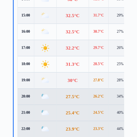
32.5°C
15:00
31.7°C
29%
32.5°C
16:00
30.7°C
27%
32.2°C
17:00
29.7°C
26%
31.3°C
18:00
28.5°C
25%
30°C
19:00
27.8°C
28%
27.5°C
20:00
26.2°C
34%
25.4°C
21:00
24.5°C
40%
23.9°C
22:00
23.3°C
44%