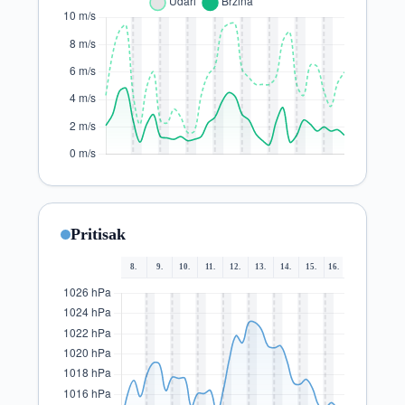
Pritisak
8.
9.
10.
11.
12.
13.
14.
15.
16.