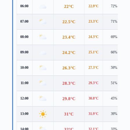
22°C
06:00
22.9°C
72%
22.5°C
07:00
23.3°C
71%
23.4°C
08:00
24.3°C
69%
24.2°C
09:00
25.1°C
66%
26.3°C
10:00
27.3°C
59%
28.3°C
11:00
29.3°C
51%
29.8°C
12:00
30.8°C
45%
31°C
13:00
31.9°C
39%
32°C
14:00
32.1°C
33%