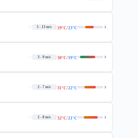
/
5 - 13 m/s
29°C
23°C
/
3 - 9 m/s
30°C
19°C
/
2 - 7 m/s
31°C
22°C
/
2 - 8 m/s
32°C
21°C