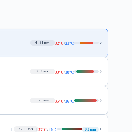
/
4 - 11 m/s
32°C
21°C
/
3 - 8 m/s
33°C
18°C
/
1 - 5 m/s
35°C
16°C
/
2 - 11 m/s
0.3 mm
37°C
20°C