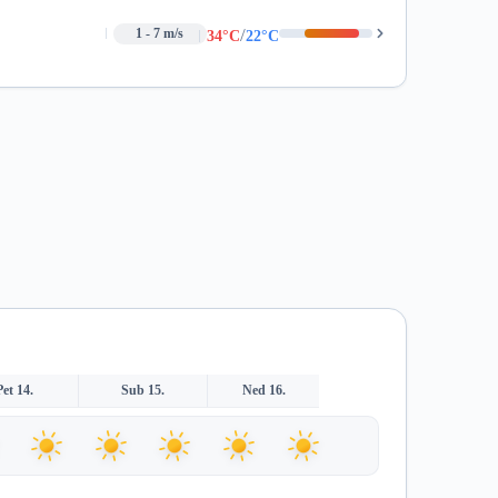
/
1 - 7 m/s
34°C
22°C
Pet 14.
Sub 15.
Ned 16.