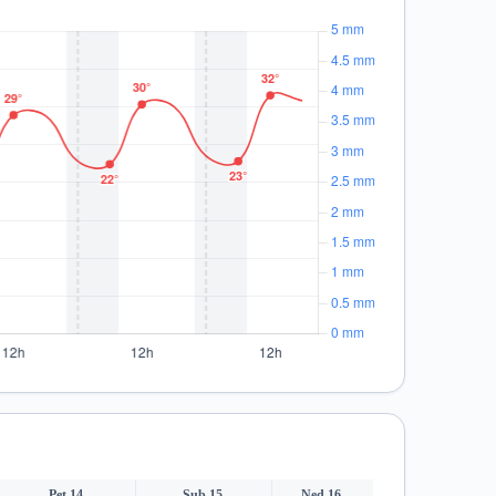
Pet 14.
Sub 15.
Ned 16.