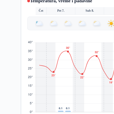
Temperatura, vreme i padavine
Čet
Pet 7.
Sub 8.