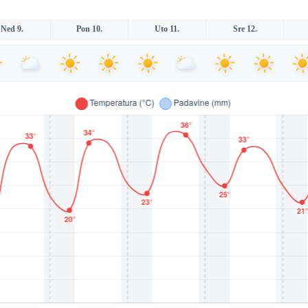
Ned 9.
Pon 10.
Uto 11.
Sre 12.