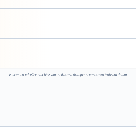
Klikom na određen dan biće vam prikazana detaljna prognoza za izabrani datum