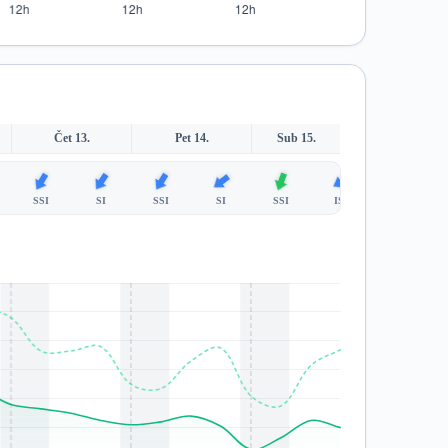
Čet 13.
Pet 14.
Sub 15.
SSI
SI
SSI
SI
SSI
ISI