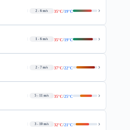
/
2 - 6 m/s
35°C
19°C
/
1 - 6 m/s
35°C
19°C
/
2 - 7 m/s
37°C
22°C
/
5 - 11 m/s
35°C
25°C
/
3 - 10 m/s
32°C
21°C