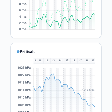
Pritisak
10.
11.
12.
13.
14.
15.
16.
17.
18.
19.