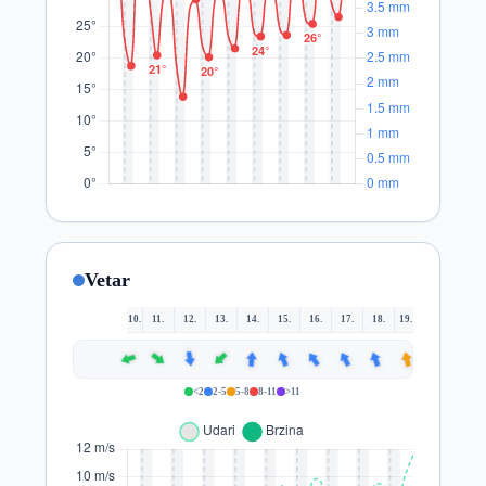
Vetar
10.
11.
12.
13.
14.
15.
16.
17.
18.
19.