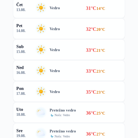
Čet
31°C
Vedro
14°C
13.08.
Pet
32°C
Vedro
20°C
14.08.
Sub
33°C
Vedro
21°C
15.08.
Ned
33°C
Vedro
23°C
16.08.
Pon
35°C
Vedro
23°C
17.08.
Uto
Pretežno vedro
36°C
25°C
18.08.
Noću: Vedro
Sre
Pretežno vedro
36°C
27°C
19.08.
Noću: Vedro