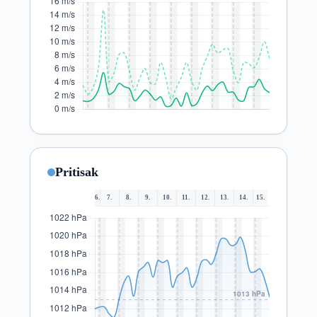
Pritisak
6.
7.
8.
9.
10.
11.
12.
13.
14.
15.