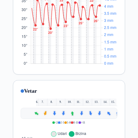
Vetar
6.
7.
8.
9.
10.
11.
12.
13.
14.
15.