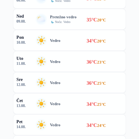
08.08.
Noću: Vedro
Ned
Pretežno vedro
35°C
20°C
09.08.
Noću: Vedro
Pon
34°C
Vedro
20°C
10.08.
Uto
36°C
Vedro
23°C
11.08.
Sre
36°C
Vedro
25°C
12.08.
Čet
34°C
Vedro
25°C
13.08.
Pet
34°C
Vedro
24°C
14.08.