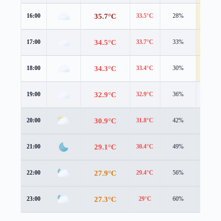
35.7°C
16:00
33.5°C
28%
6.8 m/s
34.5°C
17:00
33.7°C
33%
5.4 m/s
34.3°C
18:00
33.4°C
30%
4.2 m/s
32.9°C
19:00
32.9°C
36%
3.8 m/s
30.9°C
20:00
31.8°C
42%
2.7 m/s
29.1°C
21:00
30.4°C
49%
2.6 m/s
27.9°C
22:00
29.4°C
56%
2.8 m/s
27.3°C
23:00
29°C
60%
2.9 m/s