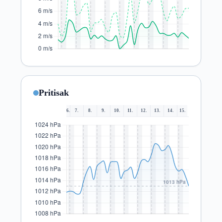
Pritisak
6.
7.
8.
9.
10.
11.
12.
13.
14.
15.