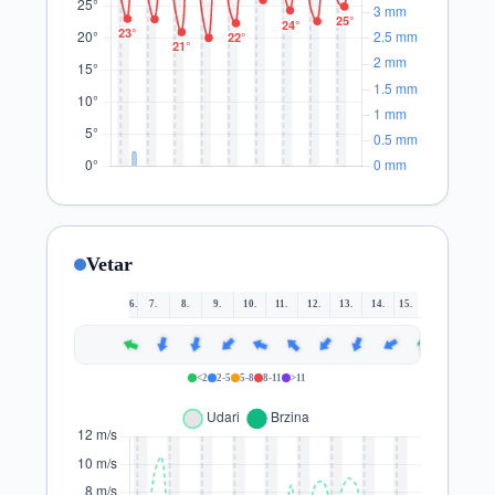
Vetar
6.
7.
8.
9.
10.
11.
12.
13.
14.
15.