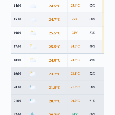
24.5°C
14:00
25.4°C
65%
4.5 m/s
24.7°C
15:00
25°C
60%
4.4 m/s
25.5°C
16:00
25°C
53%
4.2 m/s
25.5°C
17:00
24.6°C
49%
4.3 m/s
24.8°C
18:00
23.8°C
49%
3.9 m/s
23.7°C
19:00
23.1°C
52%
3.2 m/s
21.9°C
20:00
21.8°C
58%
2.2 m/s
20.7°C
21:00
20.7°C
61%
1.7 m/s
20.2°C
22:00
20°C
60%
1.6 m/s