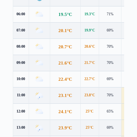
19.5°C
06:00
19.3°C
71%
2.9 m/s
20.1°C
07:00
19.9°C
69%
2.9 m/s
20.7°C
08:00
20.6°C
70%
3.3 m/s
21.6°C
09:00
21.7°C
70%
3.5 m/s
22.4°C
10:00
22.7°C
69%
3.7 m/s
23.1°C
11:00
23.8°C
70%
4.0 m/s
24.1°C
12:00
25°C
65%
4.1 m/s
23.9°C
13:00
25°C
69%
4.1 m/s