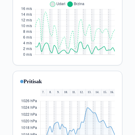
Pritisak
7.
8.
9.
10.
11.
12.
13.
14.
15.
16.