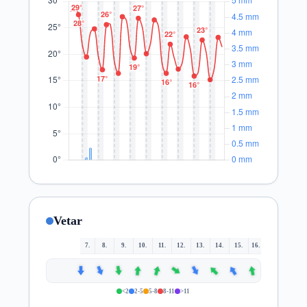
Vetar
7.
8.
9.
10.
11.
12.
13.
14.
15.
16.