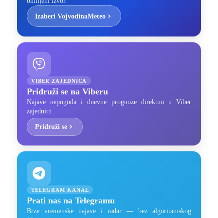
omiljeni izvor.
Izaberi VojvodinaMeteo
VIBER ZAJEDNICA
Pridruži se na Viberu
Najave nepogoda i dnevne prognoze direktno u Viber
zajednici.
Pridruži se
TELEGRAM KANAL
Prati nas na Telegramu
Brze vremenske najave i radar — bez algoritamskog