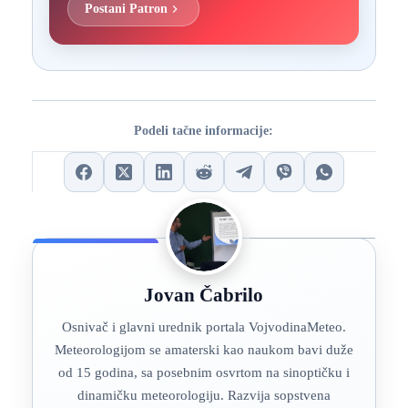
Postani Patron
Podeli tačne informacije:
Jovan Čabrilo
Osnivač i glavni urednik portala VojvodinaMeteo.
Meteorologijom se amaterski kao naukom bavi duže
od 15 godina, sa posebnim osvrtom na sinoptičku i
dinamičku meteorologiju. Razvija sopstvena