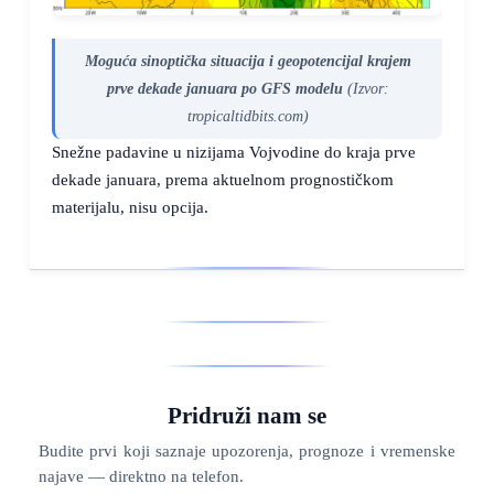
Moguća sinoptička situacija i geopotencijal krajem
prve dekade januara po GFS modelu
(Izvor:
tropicaltidbits.com)
Snežne padavine u nizijama Vojvodine do kraja prve
dekade januara, prema aktuelnom prognostičkom
materijalu, nisu opcija.
Pridruži nam se
Budite prvi koji saznaje upozorenja, prognoze i vremenske
najave — direktno na telefon.