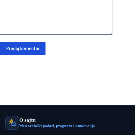
Predaj komentar
O sajtu
Meteorološki podaci, prognoza i osmatranja