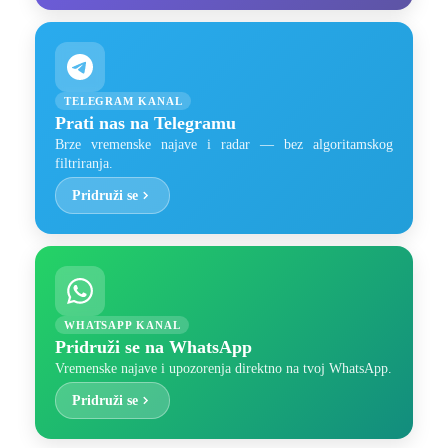
TELEGRAM KANAL
Prati nas na Telegramu
Brze vremenske najave i radar — bez algoritamskog
filtriranja.
Pridruži se
WHATSAPP KANAL
Pridruži se na WhatsApp
Vremenske najave i upozorenja direktno na tvoj WhatsApp.
Pridruži se