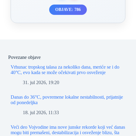
OBJAVE: 786
Povezane objave
Vrhunac tropskog talasa za nekoliko dana, meriće se i do
40°C, evo kada se može očekivati prvo osveženje
31. jul 2026, 19:20
Danas do 36°C, povremene lokalne nestabilnosti, prijatnije
od ponedeljka
18. jul 2026, 11:33
Veći deo Vojvodine ima nove junske rekorde koji već danas
mogu biti premašeni, destabilizacija i osveženje blizu, šta