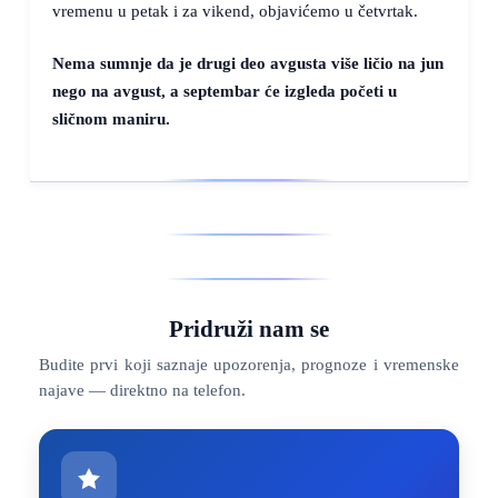
vremenu u petak i za vikend, objavićemo u četvrtak.
Nema sumnje da je drugi deo avgusta više ličio na jun
nego na avgust, a septembar će izgleda početi u
sličnom maniru.
Pridruži nam se
Budite prvi koji saznaje upozorenja, prognoze i vremenske
najave — direktno na telefon.