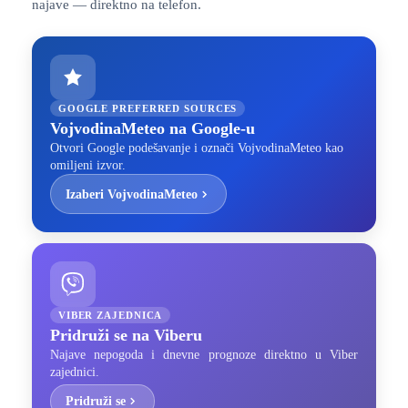
najave — direktno na telefon.
GOOGLE PREFERRED SOURCES
VojvodinaMeteo na Google-u
Otvori Google podešavanje i označi VojvodinaMeteo kao
omiljeni izvor.
Izaberi VojvodinaMeteo
VIBER ZAJEDNICA
Pridruži se na Viberu
Najave nepogoda i dnevne prognoze direktno u Viber
zajednici.
Pridruži se