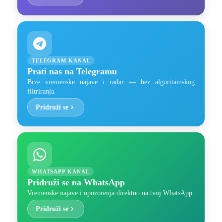
TELEGRAM KANAL
Prati nas na Telegramu
Brze vremenske najave i radar — bez algoritamskog
filtriranja.
Pridruži se
WHATSAPP KANAL
Pridruži se na WhatsApp
Vremenske najave i upozorenja direktno na tvoj WhatsApp.
Pridruži se