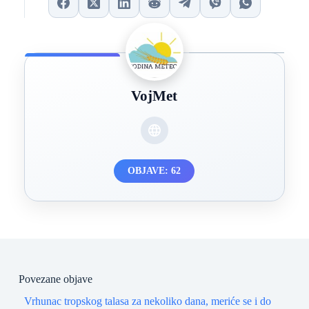
VojMet
OBJAVE: 62
Povezane objave
Vrhunac tropskog talasa za nekoliko dana, meriće se i do