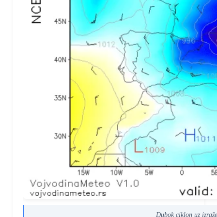
Dubok ciklon uz izraž