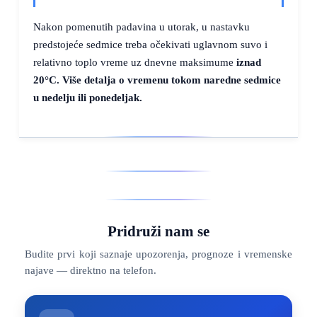
Nakon pomenutih padavina u utorak, u nastavku
predstojeće sedmice treba očekivati uglavnom suvo i
relativno toplo vreme uz dnevne maksimume
iznad
20°C
. Više detalja o vremenu tokom naredne sedmice
u nedelju ili ponedeljak.
Pridruži nam se
Budite prvi koji saznaje upozorenja, prognoze i vremenske
najave — direktno na telefon.