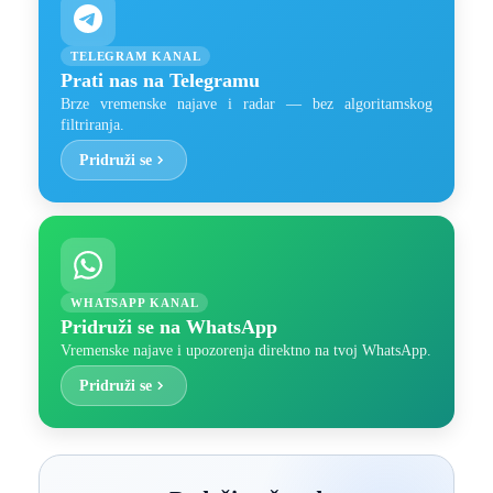
TELEGRAM KANAL
Prati nas na Telegramu
Brze vremenske najave i radar — bez algoritamskog
filtriranja.
Pridruži se
WHATSAPP KANAL
Pridruži se na WhatsApp
Vremenske najave i upozorenja direktno na tvoj WhatsApp.
Pridruži se