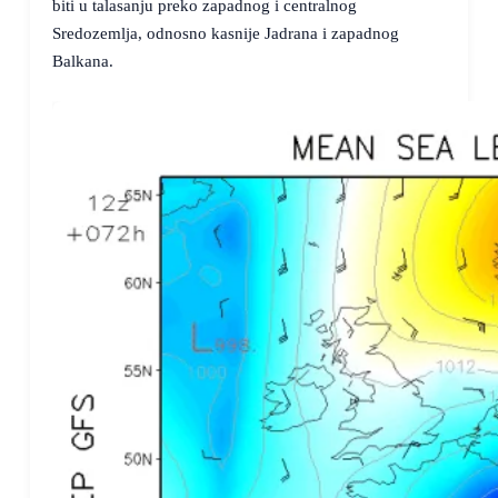
biti u talasanju preko zapadnog i centralnog
Sredozemlja, odnosno kasnije Jadrana i zapadnog
Balkana.