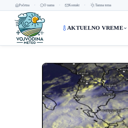
Početna
O nama
Kontakt
Tamna tema
AKTUELNO VREME