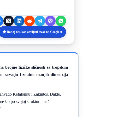
Dodaj nas kao omiljeni izvor na Google-u
a brojne fizičke sličnosti sa tropskim
 u razvoju i znatno manjih dimenzija
zahvatio Kefaloniju i Zakintos. Dakle,
e što po svojoj strukturi i načinu
“.