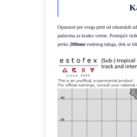
Ka
Opasnost pre svega preti od orkanskih ud
padavina za kratko vreme. Postojaće rizi
preko
200mm
vodenog taloga, dok se bli