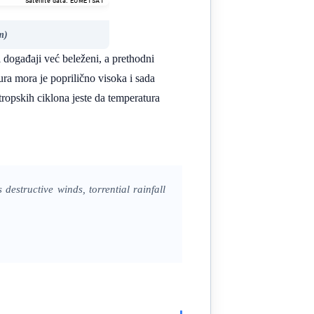
m)
 događaji već beleženi, a prethodni
ra mora je poprilično visoka i sada
tropskih ciklona jeste da temperatura
destructive winds, torrential rainfall