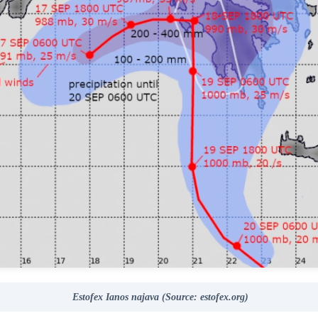
Estofex Ianos najava (Source: estofex.org)