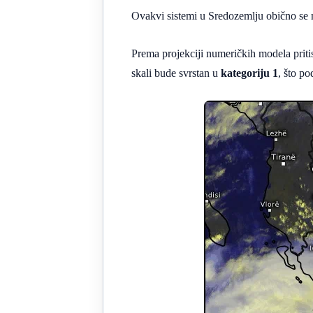
Ovakvi sistemi u Sredozemlju obično se n
Prema projekciji numeričkih modela priti
skali bude svrstan u
kategoriju 1
, što p