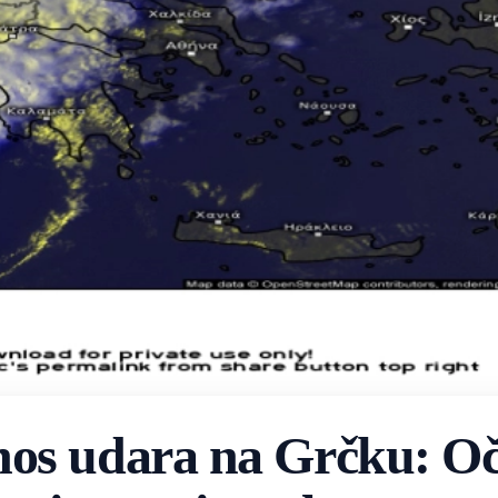
os udara na Grčku: Oč