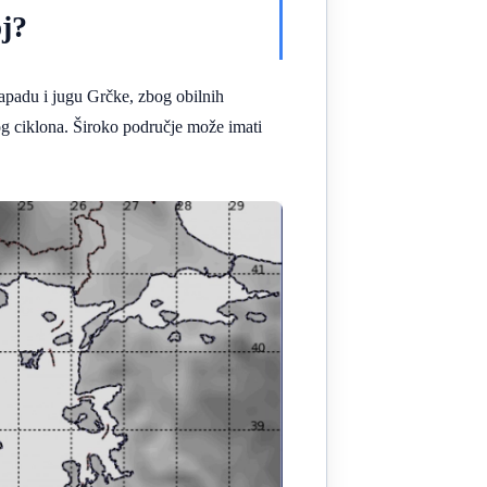
oj?
zapadu i jugu Grčke, zbog obilnih
og ciklona. Široko područje može imati