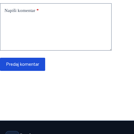
Napiši komentar
*
Predaj komentar