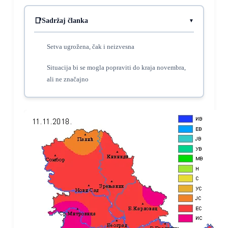
Sadržaj članka
Setva ugrožena, čak i neizvesna
Situacija bi se mogla popraviti do kraja novembra,
ali ne značajno