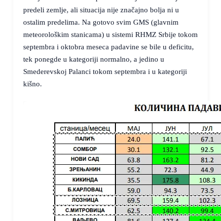
predeli zemlje, ali situacija nije značajno bolja ni u
ostalim predelima. Na gotovo svim GMS (glavnim
meteorološkim stanicama) u sistemi RHMZ Srbije tokom
septembra i oktobra meseca padavine se bile u deficitu,
tek ponegde u kategoriji normalno, a jedino u
Smederevskoj Palanci tokom septembra i u kategoriji
kišno.