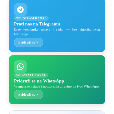
TELEGRAM KANAL
Prati nas na Telegramu
Brze vremenske najave i radar — bez algoritamskog
filtriranja.
Pridruži se
WHATSAPP KANAL
Pridruži se na WhatsApp
Vremenske najave i upozorenja direktno na tvoj WhatsApp.
Pridruži se