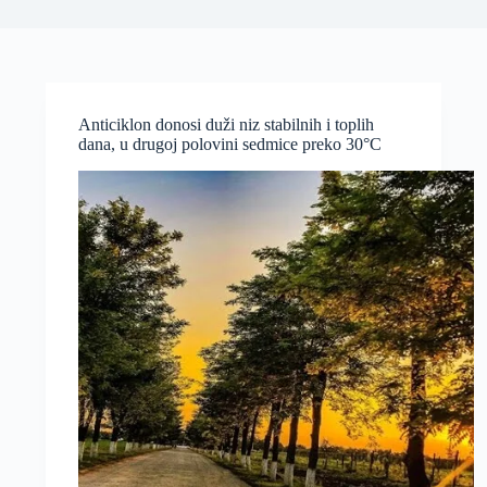
Anticiklon donosi duži niz stabilnih i toplih
dana, u drugoj polovini sedmice preko 30°C