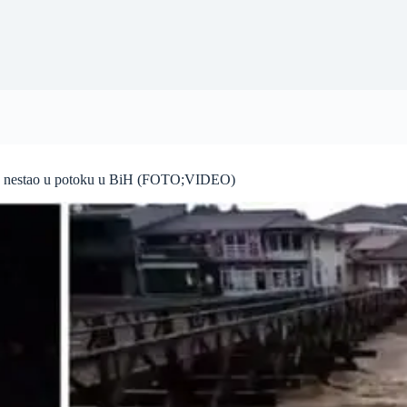
ak nestao u potoku u BiH (FOTO;VIDEO)