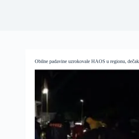
Obilne padavine uzrokovale HAOS u regionu, deč