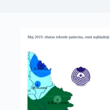
Maj 2019. obarao rekorde padavina, osmi najhladniji