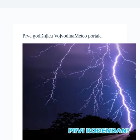
Prva godišnjica VojvodinaMeteo portala