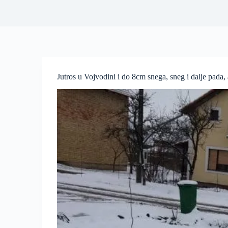
Jutros u Vojvodini i do 8cm snega, sneg i dalje pad