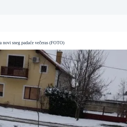
a, a novi sneg padaće večeras (FOTO)