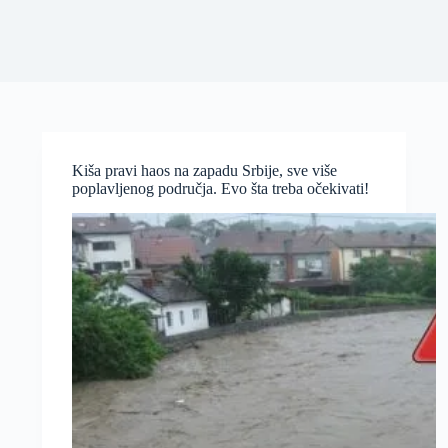
Kiša pravi haos na zapadu Srbije, sve više
poplavljenog područja. Evo šta treba očekivati!