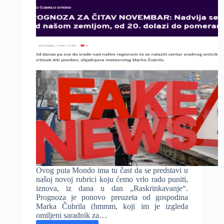
Ovog puta Mondo ima tu čast da se predstavi u
našoj novoj rubrici koju ćemo vrlo rado puniti,
iznova, iz dana u dan „Raskrinkavanje“.
Prognoza je ponovo preuzeta od gospodina
Marka Čubrila (hmmm, koji im je izgleda
omiljeni saradnik za…