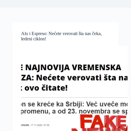
Alo i Espreso: Nećete verovati šta nas čeka,
ledeni ciklon!