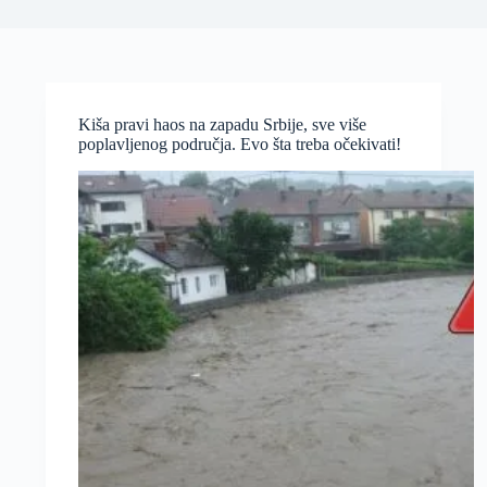
Kiša pravi haos na zapadu Srbije, sve više
poplavljenog područja. Evo šta treba očekivati!