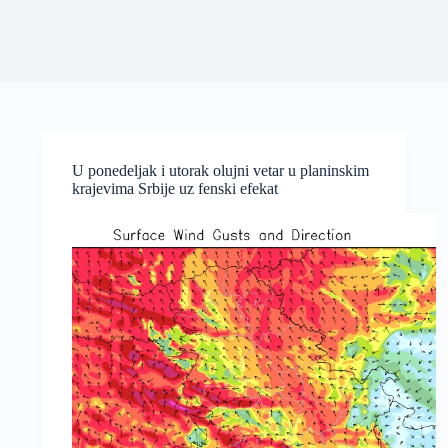
U ponedeljak i utorak olujni vetar u planinskim
krajevima Srbije uz fenski efekat