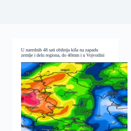
U narednih 48 sati obilnija kiša na zapadu
zemlje i delu regiona, do 40mm i u Vojvodini