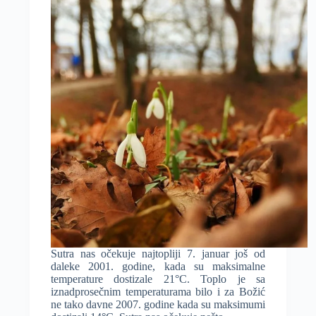
Sutra nas očekuje najtopliji 7. januar još od
daleke 2001. godine, kada su maksimalne
temperature dostizale 21°C. Toplo je sa
iznadprosečnim temperaturama bilo i za Božić
ne tako davne 2007. godine kada su maksimumi