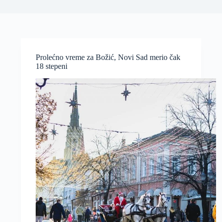
Prolećno vreme za Božić, Novi Sad merio čak
18 stepeni