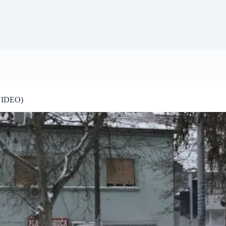
;VIDEO)