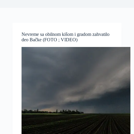
Nevreme sa obilnom kišom i gradom zahvatilo
deo Bačke (FOTO ; VIDEO)