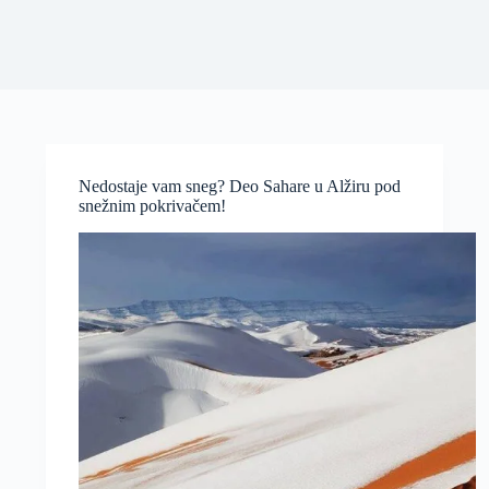
Nedostaje vam sneg? Deo Sahare u Alžiru pod
snežnim pokrivačem!