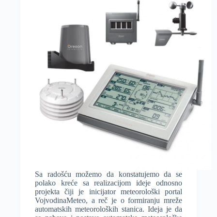
Sa radošću možemo da konstatujemo da se
polako kreće sa realizacijom ideje odnosno
projekta čiji je inicijator meteorološki portal
VojvodinaMeteo, a reč je o formiranju mreže
automatskih meteoroloških stanica. Ideja je da